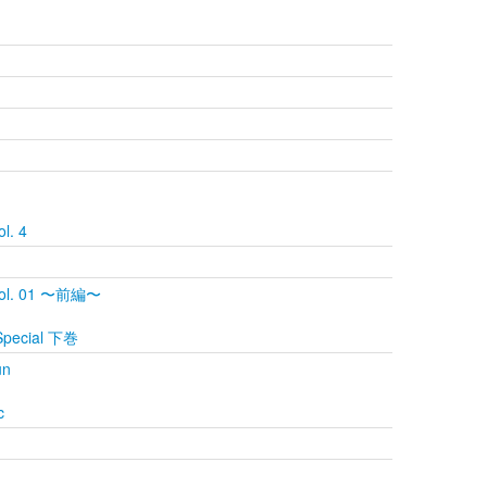
l. 4
Vol. 01 〜前編〜
Special 下巻
un
c