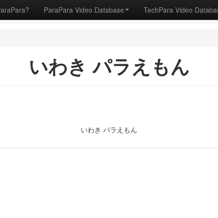
ParaPara?
ParaPara Video Database
TechPara Video Datab
いわき パラえもん
いわき パラえもん