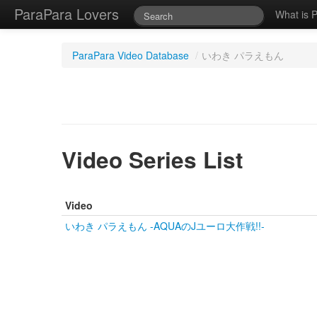
ParaPara Lovers
What is 
ParaPara Video Database
/
いわき パラえもん
Video Series List
Video
いわき パラえもん -AQUAのJユーロ大作戦!!-