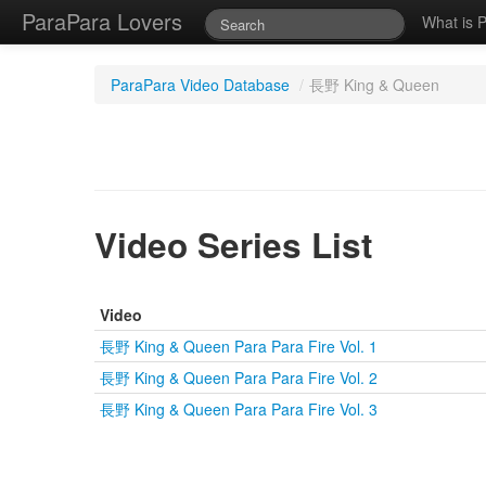
ParaPara Lovers
What is 
ParaPara Video Database
/
長野 King & Queen
Video Series List
Video
長野 King & Queen Para Para Fire Vol. 1
長野 King & Queen Para Para Fire Vol. 2
長野 King & Queen Para Para Fire Vol. 3