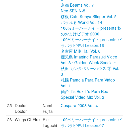
京都 Beams Vol. 7
Neo SEN N-5
彦根 Cafe Kenya Stinger Vol. 5
パラれる World Vol. 14
100%ミーハーナイト presents 秋
のおまけビデオ 2000
100%ミーハーナイト presents パ
ラパラビデオLesson.16
名古屋 Milk Hall Vol. 6
鹿児島 Imagine Parasuki Video
Vol. 3 ~Golden Week Special~
秋田 カンタベリーハウス 零 Vol.
3
札幌 Pamela Para Para Video
Vol. 1
仙台 T's Box T's Para Box
Special Video Mix Vol. 2
25
Doctor
Nami
Cospara 2008 Vol. 4
Doctor
Fujita
26
Wings Of Fire
Rie
100%ミーハーナイト presents パ
Taguchi
ラパラビデオLesson.07