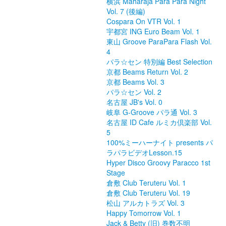
横浜 Maharaja Para Para Night
Vol. 7 (後編)
Cospara On VTR Vol. 1
宇都宮 ING Euro Beam Vol. 1
東山 Groove ParaPara Flash Vol.
4
パラ☆セン 特別編 Best Selection
京都 Beams Return Vol. 2
京都 Beams Vol. 3
パラ☆セン Vol. 2
名古屋 JB's Vol. 0
岐阜 G-Groove パラ通 Vol. 3
名古屋 ID Cafe ルミカ倶楽部 Vol.
5
100%ミーハーナイト presents パ
ラパラビデオLesson.15
Hyper Disco Groovy Paracco 1st
Stage
倉敷 Club Teruteru Vol. 1
倉敷 Club Teruteru Vol. 19
松山 アルカトラズ Vol. 3
Happy Tomorrow Vol. 1
Jack & Betty (旧) 巻数不明