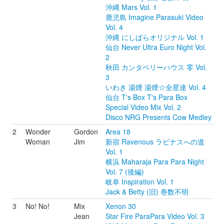
沖縄 Mars Vol. 1
鹿児島 Imagine Parasuki Video
Vol. 4
沖縄 にしぱらオリジナル Vol. 1
仙台 Never Ultra Euro Night Vol.
2
秋田 カンタベリーハウス 零 Vol.
3
いわき 湯煙 湯煙☆全星達 Vol. 4
仙台 T's Box T's Para Box
Special Video Mix Vol. 2
Disco NRG Presents Cow Medley
2
Wonder
Gordon
Area 18
Woman
Jim
新宿 Ravenous ラビナスへの道
Vol. 1
横浜 Maharaja Para Para Night
Vol. 7 (後編)
岐阜 Inspiration Vol. 1
Jack & Betty (旧) 巻数不明
3
No! No!
Mix
Xenon 30
Jean
Star Fire ParaPara Video Vol. 3