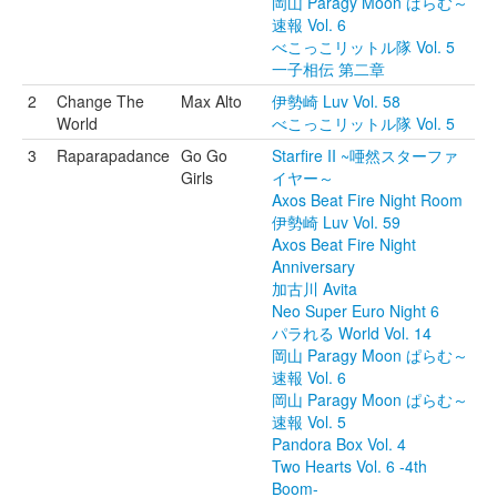
岡山 Paragy Moon ぱらむ～
速報 Vol. 6
べこっこリットル隊 Vol. 5
一子相伝 第二章
2
Change The
Max Alto
伊勢崎 Luv Vol. 58
World
べこっこリットル隊 Vol. 5
3
Raparapadance
Go Go
Starfire II ~唖然スターファ
Girls
イヤー～
Axos Beat Fire Night Room
伊勢崎 Luv Vol. 59
Axos Beat Fire Night
Anniversary
加古川 Avita
Neo Super Euro Night 6
パラれる World Vol. 14
岡山 Paragy Moon ぱらむ～
速報 Vol. 6
岡山 Paragy Moon ぱらむ～
速報 Vol. 5
Pandora Box Vol. 4
Two Hearts Vol. 6 -4th
Boom-