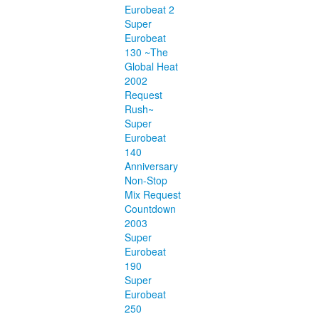
Eurobeat 2
Super
Eurobeat
130 ~The
Global Heat
2002
Request
Rush~
Super
Eurobeat
140
Anniversary
Non-Stop
Mix Request
Countdown
2003
Super
Eurobeat
190
Super
Eurobeat
250