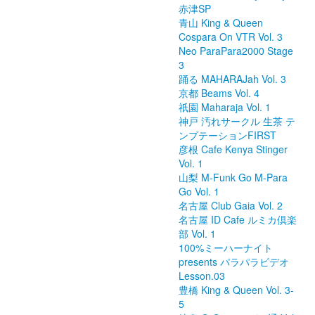
赤津SP
青山 King & Queen
Cospara On VTR Vol. 3
Neo ParaPara2000 Stage
3
踊る MAHARAJah Vol. 3
京都 Beams Vol. 4
祇園 Maharaja Vol. 1
神戸 汚れサークル 生茶 テ
ンプテーションFIRST
彦根 Cafe Kenya Stinger
Vol. 1
山梨 M-Funk Go M-Para
Go Vol. 1
名古屋 Club Gaia Vol. 2
名古屋 ID Cafe ルミカ倶楽
部 Vol. 1
100%ミーハーナイト
presents パラパラビデオ
Lesson.03
豊橋 King & Queen Vol. 3-
5