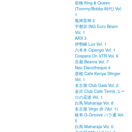
前橋 King & Queen
(Tommy/Bobby 時代) Vol.
1
風神雷神 2
宇都宮 ING Euro Beam
Vol. 1
ARX 3
伊勢崎 Luv Vol. 1
六本木 Cipango Vol. 1
Cospara On VTR Vol. 6
京都 Beams Vol. 7
Neo Discotheque 4
彦根 Cafe Kenya Stinger
Vol. 1
名古屋 Club Gaia Vol. 2
金沢 Club Cafe Temis ユー
ロの花道 Vol. 1
白馬 Maharaja Vol. 8
名古屋 Virgo 赤 (Vol. 1)
岐阜 G-Groove パラ通 Vol.
5
白馬 Maharaja Vol. 0