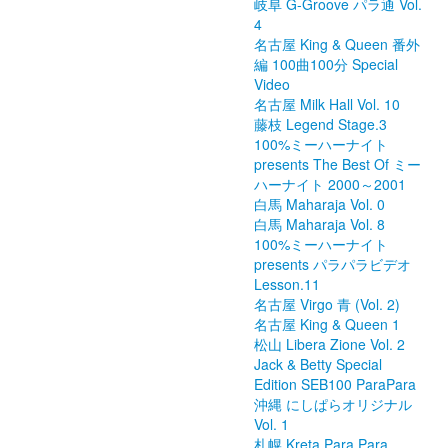
岐阜 G-Groove パラ通 Vol.
4
名古屋 King & Queen 番外
編 100曲100分 Special
Video
名古屋 Milk Hall Vol. 10
藤枝 Legend Stage.3
100%ミーハーナイト
presents The Best Of ミー
ハーナイト 2000～2001
白馬 Maharaja Vol. 0
白馬 Maharaja Vol. 8
100%ミーハーナイト
presents パラパラビデオ
Lesson.11
名古屋 Virgo 青 (Vol. 2)
名古屋 King & Queen 1
松山 Libera Zione Vol. 2
Jack & Betty Special
Edition SEB100 ParaPara
沖縄 にしぱらオリジナル
Vol. 1
札幌 Kreta Para Para