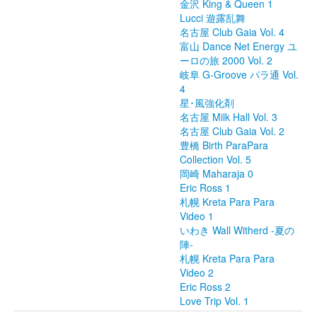
金沢 King & Queen 1
Lucci 遊露乱舞
名古屋 Club Gaia Vol. 4
富山 Dance Net Energy ユ
ーロの旅 2000 Vol. 2
岐阜 G-Groove パラ通 Vol.
4
星･風強化剤
名古屋 Milk Hall Vol. 3
名古屋 Club Gaia Vol. 2
豊橋 Birth ParaPara
Collection Vol. 5
岡崎 Maharaja 0
Eric Ross 1
札幌 Kreta Para Para
Video 1
いわき Wall Witherd -夏の
陣-
札幌 Kreta Para Para
Video 2
Eric Ross 2
Love Trip Vol. 1