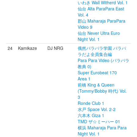
いわき Wall Witherd Vol. 1
仙台 Alta ParaPara East
Vol. 4
郡山 Maharaja ParaPara
Video 9
仙台 Never Ultra Euro
Night Vol. 1
24
Kamikaze
DJ NRG
俄然パラパラ学園 パラパ
ラだよ全員集合編
Para Para Video (パラパラ
教典 0)
Super Eurobeat 170
Area 1
前橋 King & Queen
(Tommy/Bobby 時代) Vol.
3
Ronde Club 1
水戸 Space Vol. 2-2
六本木 Giza 1
TMD ザ☆ミーハー 01
横浜 Maharaja Para Para
Night Vol. 1