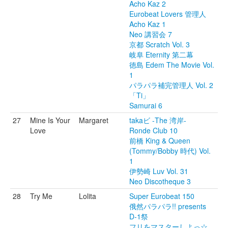
Acho Kaz 2
Eurobeat Lovers 管理人
Acho Kaz 1
Neo 講習会 7
京都 Scratch Vol. 3
岐阜 Eternity 第二幕
徳島 Edem The Movie Vol.
1
パラパラ補完管理人 Vol. 2
「Ti」
Samurai 6
27
Mine Is Your
Margaret
takaビ -The 湾岸-
Love
Ronde Club 10
前橋 King & Queen
(Tommy/Bobby 時代) Vol.
1
伊勢崎 Luv Vol. 31
Neo Discotheque 3
28
Try Me
Lolita
Super Eurobeat 150
俄然パラパラ!! presents
D-1祭
フリをマスターしよっ☆