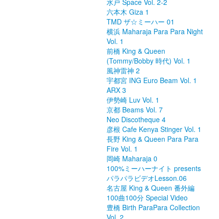
水戸 Space Vol. 2-2
六本木 Giza 1
TMD ザ☆ミーハー 01
横浜 Maharaja Para Para Night
Vol. 1
前橋 King & Queen
(Tommy/Bobby 時代) Vol. 1
風神雷神 2
宇都宮 ING Euro Beam Vol. 1
ARX 3
伊勢崎 Luv Vol. 1
京都 Beams Vol. 7
Neo Discotheque 4
彦根 Cafe Kenya Stinger Vol. 1
長野 King & Queen Para Para
Fire Vol. 1
岡崎 Maharaja 0
100%ミーハーナイト presents
パラパラビデオLesson.06
名古屋 King & Queen 番外編
100曲100分 Special Video
豊橋 Birth ParaPara Collection
Vol. 2