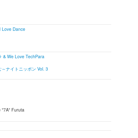
 Love Dance
& We Love TechPara
らむ～ナイトニッポン Vol. 3
 "7A" Furuta