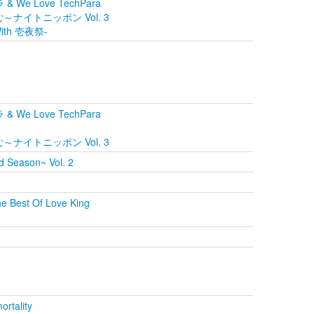
& We Love TechPara
らむ～ナイトニッポン Vol. 3
 With 壱夜祭-
& We Love TechPara
らむ～ナイトニッポン Vol. 3
d Season~ Vol. 2
est Of Love King
ortality