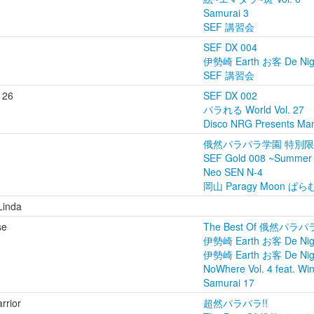
Samurai 3
SEF 講習会
SEF DX 004
伊勢崎 Earth お客 De Night
SEF 講習会
 26
SEF DX 002
パラれる World Vol. 27
Disco NRG Presents Man
俄然パラパラ学園 特別
SEF Gold 008 ~Summer
Neo SEN N-4
岡山 Paragy Moon ぱらむ
Linda
se
The Best Of 俄然パラパラ 
伊勢崎 Earth お客 De Nigh
伊勢崎 Earth お客 De Night
NoWhere Vol. 4 feat. Wi
Samurai 17
rrior
超然パラパラ!!