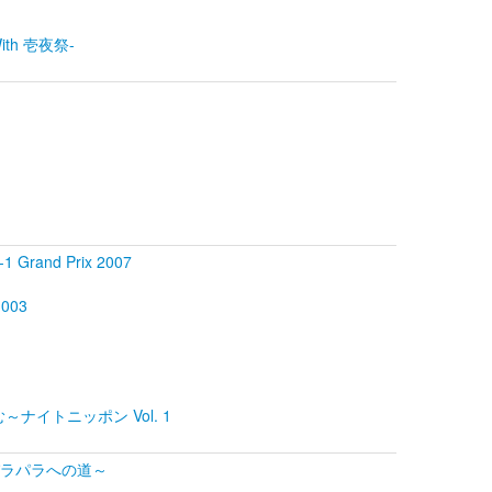
 With 壱夜祭-
 Grand Prix 2007
 003
らむ～ナイトニッポン Vol. 1
パラパラへの道～