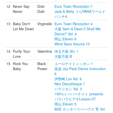
12
Never Say
Doki
Euro Town Revolution 7
Never
Doki
Jack & Betty うらPARAワールド
パンチ4
13
Baby Don't
Virginelle
Euro Town Revolution 4
Let Me Down
大阪 Sam & Dave II Shall We
Dance? Vol. 4
岡山 Eleven 6
Wind Stars Volume 10
14
Purify Your
Valentina
埼玉方面 Vol. 1
Love
大阪方面 B
15
Rock You
Black
ユーロナイトニッポン 1
Baby
Power
筑波 Joy Pack Dance Instruction
6
伊勢崎 Luv Vol. 6
Neo Discotheque 1
パラ☆セン Vol. 3
100%ミーハーナイト presents
パラパラビデオLesson.07
岡山 Eleven 5
秋田 カンタベリーハウス 零 Vol.