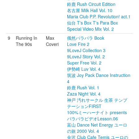
鈴鹿 Rush Circuit Edition
名古屋 Milk Hall Vol. 10
Maria Club P.P. Revolution! act.1
仙台 T's Box T's Para Box
Special Video Mix Vol. 2
9
Running In
Max
俄然パラパラ Book
The 90s
Coveri
Love Fire 2
9LoveJ Collection 3
9LoveJ Story Vol. 2
Super Free Vol. 2
伊勢崎 Luv Vol. 4
筑波 Joy Pack Dance Instruction
4
鈴鹿 Rush Vol. 1
Zaza Night Vol. 4
神戸 汚れサークル 生茶 テンプ
テーションFIRST
100%ミーハーナイト presents
パラパラビデオLesson.06
富山 Dance Net Energy ユーロ
の旅 2000 Vol. 4
金沢 Club Cafe Temis ユーロの