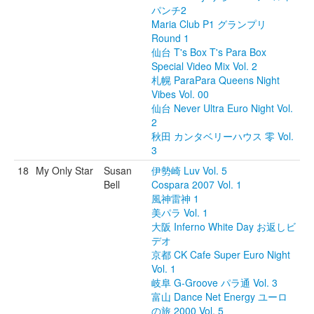
パンチ2
Maria Club P1 グランプリ
Round 1
仙台 T's Box T's Para Box
Special Video Mix Vol. 2
札幌 ParaPara Queens Night
Vibes Vol. 00
仙台 Never Ultra Euro Night Vol.
2
秋田 カンタベリーハウス 零 Vol.
3
18
My Only Star
Susan
伊勢崎 Luv Vol. 5
Bell
Cospara 2007 Vol. 1
風神雷神 1
美パラ Vol. 1
大阪 Inferno White Day お返しビ
デオ
京都 CK Cafe Super Euro Night
Vol. 1
岐阜 G-Groove パラ通 Vol. 3
富山 Dance Net Energy ユーロ
の旅 2000 Vol. 5