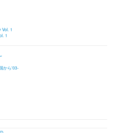
Vol. 1
. 1
〜
国から'03-
VD