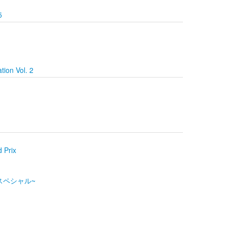
5
ion Vol. 2
 Prix
 スペシャル~