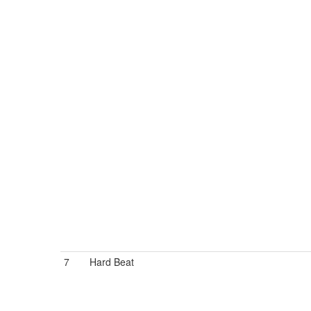
7
Hard Beat