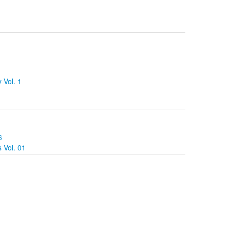
Vol. 1
6
 Vol. 01