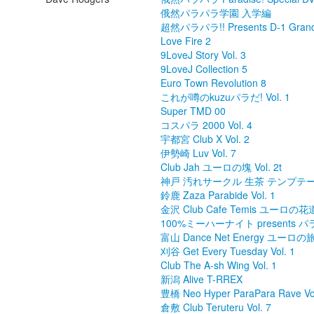
俄然パラパラ学園 入学編
超然パラパラ!! Presents D-1 Grand 
Love Fire 2
9LoveJ Story Vol. 3
9LoveJ Collection 5
Euro Town Revolution 8
これが噂のkuzuパラだ! Vol. 1
Super TMD 00
コスパラ 2000 Vol. 4
宇都宮 Club X Vol. 2
伊勢崎 Luv Vol. 7
Club Jah ユーロの塊 Vol. 2t
神戸 汚れサークル 生茶 テンプテー
鈴鹿 Zaza Parabide Vol. 1
金沢 Club Cafe Temis ユーロの花道 
100%ミーハーナイト presents パ
富山 Dance Net Energy ユーロの旅 2
刈谷 Get Every Tuesday Vol. 1
Club The A-sh Wing Vol. 1
新潟 Alive T-RREX
豊橋 Neo Hyper ParaPara Rave Vol
倉敷 Club Teruteru Vol. 7