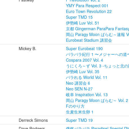
YMY Para Respect 001
Euro Town Revolution 22
Super TMD 15
伊勢崎 Luv Vol. 51
京都 Gingerman ParaPara Fantasy 
岡山 Paragy Moon ぱらむ～速報 Vol
Eurobeat Stadium 講習会
Mickey B.
Super Eurobeat 190
パラパラ紀行 1 〜メジャーへの道
Cospara 2007 Vol. 4
うにくろ～ず Vol. 3 -ちょっと北の
伊勢崎 Luv Vol. 35
パラれる World Vol. 11
Neo 講習会 6
Neo SEN N-27
岐阜 Inspiration Vol. 13
岡山 Paragy Moon ぱらむ～ Vol. 2
Fのやり方
生麦生米生卵 1
Derreck Simons
Super TMD 19
Dave Rodgers
俄然パラパラ Paradise! Special D