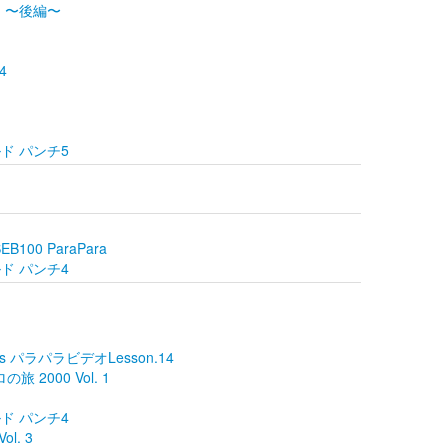
 01 〜後編〜
 4
ールド パンチ5
n SEB100 ParaPara
ールド パンチ4
s パラパラビデオLesson.14
の旅 2000 Vol. 1
ールド パンチ4
ol. 3