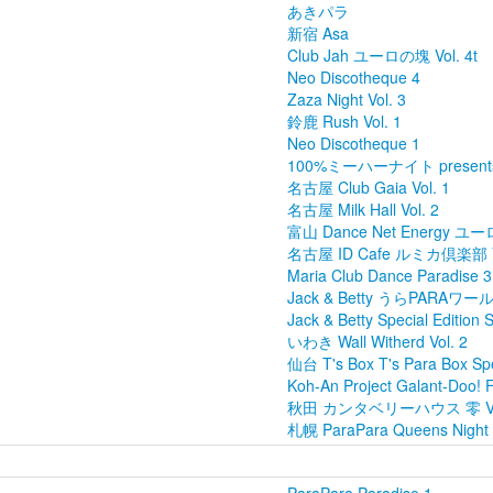
あきパラ
新宿 Asa
Club Jah ユーロの塊 Vol. 4t
Neo Discotheque 4
Zaza Night Vol. 3
鈴鹿 Rush Vol. 1
Neo Discotheque 1
100%ミーハーナイト present
名古屋 Club Gaia Vol. 1
名古屋 Milk Hall Vol. 2
富山 Dance Net Energy ユーロ
名古屋 ID Cafe ルミカ倶楽部 Vo
Maria Club Dance Paradise 3
Jack & Betty うらPARAワ
Jack & Betty Special Editio
いわき Wall Witherd Vol. 2
仙台 T's Box T's Para Box Spe
Koh-An Project Galant-Doo! F
秋田 カンタベリーハウス 零 Vol
札幌 ParaPara Queens Night V