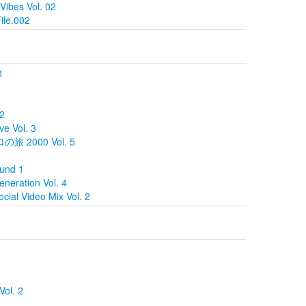
ibes Vol. 02
ile.002
1
 2
e Vol. 3
の旅 2000 Vol. 5
und 1
eration Vol. 4
ial Video Mix Vol. 2
ol. 2