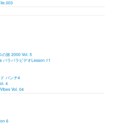
ile.003
の旅 2000 Vol. 5
s パラパラビデオLesson.11
ールド パンチ4
ol. 4
ibes Vol. 04
ion 6