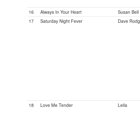
16
Always In Your Heart
Susan Bell
17
Saturday Night Fever
Dave Rodg
18
Love Me Tender
Leila