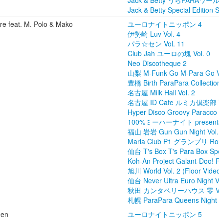
Jack & Betty うらPARAワ
Jack & Betty Special Editio
re feat. M. Polo & Mako
ユーロナイトニッポン 4
伊勢崎 Luv Vol. 4
パラ☆セン Vol. 11
Club Jah ユーロの塊 Vol. 0
Neo Discotheque 2
山梨 M-Funk Go M-Para Go V
豊橋 Birth ParaPara Collection
名古屋 Milk Hall Vol. 2
名古屋 ID Cafe ルミカ倶楽部 Vo
Hyper Disco Groovy Paracco 
100%ミーハーナイト present
福山 岩岩 Gun Gun Night Vol.
Maria Club P1 グランプリ Ro
仙台 T's Box T's Para Box Spec
Koh-An Project Galant-Doo! F
旭川 World Vol. 2 (Floor Vide
仙台 Never Ultra Euro Night V
秋田 カンタベリーハウス 零 Vol
札幌 ParaPara Queens Night V
een
ユーロナイトニッポン 5