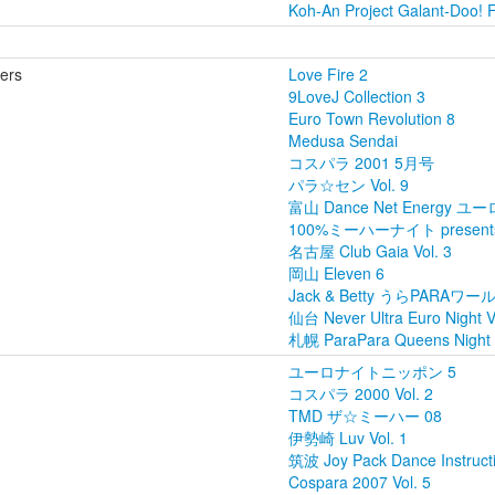
Koh-An Project Galant-Doo! F
ers
Love Fire 2
9LoveJ Collection 3
Euro Town Revolution 8
Medusa Sendai
コスパラ 2001 5月号
パラ☆セン Vol. 9
富山 Dance Net Energy ユーロ
100%ミーハーナイト present
名古屋 Club Gaia Vol. 3
岡山 Eleven 6
Jack & Betty うらPARAワ
仙台 Never Ultra Euro Night V
札幌 ParaPara Queens Night V
ユーロナイトニッポン 5
コスパラ 2000 Vol. 2
TMD ザ☆ミーハー 08
伊勢崎 Luv Vol. 1
筑波 Joy Pack Dance Instruct
Cospara 2007 Vol. 5