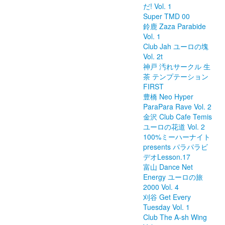
だ! Vol. 1
Super TMD 00
鈴鹿 Zaza Parabide
Vol. 1
Club Jah ユーロの塊
Vol. 2t
神戸 汚れサークル 生
茶 テンプテーション
FIRST
豊橋 Neo Hyper
ParaPara Rave Vol. 2
金沢 Club Cafe Temis
ユーロの花道 Vol. 2
100%ミーハーナイト
presents パラパラビ
デオLesson.17
富山 Dance Net
Energy ユーロの旅
2000 Vol. 4
刈谷 Get Every
Tuesday Vol. 1
Club The A-sh Wing