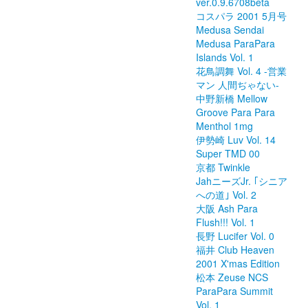
ver.0.9.6708beta
コスパラ 2001 5月号
Medusa Sendai
Medusa ParaPara
Islands Vol. 1
花鳥調舞 Vol. 4 -営業
マン 人間ぢゃない-
中野新橋 Mellow
Groove Para Para
Menthol 1mg
伊勢崎 Luv Vol. 14
Super TMD 00
京都 Twinkle
JahニーズJr. ｢シニア
への道｣ Vol. 2
大阪 Ash Para
Flush!!! Vol. 1
長野 Lucifer Vol. 0
福井 Club Heaven
2001 X'mas Edition
松本 Zeuse NCS
ParaPara Summit
Vol. 1