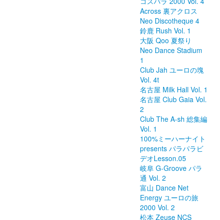
コスパラ 2000 Vol. 4
Across 裏アクロス
Neo Discotheque 4
鈴鹿 Rush Vol. 1
大阪 Qoo 夏祭り
Neo Dance Stadium
1
Club Jah ユーロの塊
Vol. 4t
名古屋 Milk Hall Vol. 1
名古屋 Club Gaia Vol.
2
Club The A-sh 総集編
Vol. 1
100%ミーハーナイト
presents パラパラビ
デオLesson.05
岐阜 G-Groove パラ
通 Vol. 2
富山 Dance Net
Energy ユーロの旅
2000 Vol. 2
松本 Zeuse NCS