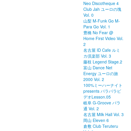
Neo Discotheque 4
Club Jah ユーロの塊
Vol. 0
山梨 M-Funk Go M-
Para Go Vol. 1
豊橋 No Fear @
Home First Video Vol.
2
名古屋 ID Cafe ルミ
カ倶楽部 Vol. 3
藤枝 Legend Stage.2
富山 Dance Net
Energy ユーロの旅
2000 Vol. 2
100%ミーハーナイト
presents パラパラビ
デオLesson.05
岐阜 G-Groove パラ
通 Vol. 2
名古屋 Milk Hall Vol. 3
岡山 Eleven 6
倉敷 Club Teruteru