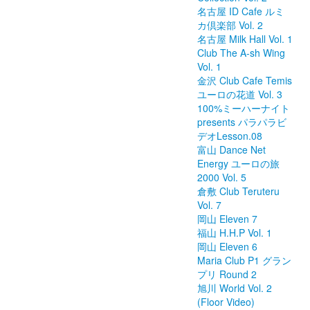
名古屋 ID Cafe ルミ
カ倶楽部 Vol. 2
名古屋 Milk Hall Vol. 1
Club The A-sh Wing
Vol. 1
金沢 Club Cafe Temis
ユーロの花道 Vol. 3
100%ミーハーナイト
presents パラパラビ
デオLesson.08
富山 Dance Net
Energy ユーロの旅
2000 Vol. 5
倉敷 Club Teruteru
Vol. 7
岡山 Eleven 7
福山 H.H.P Vol. 1
岡山 Eleven 6
Maria Club P1 グラン
プリ Round 2
旭川 World Vol. 2
(Floor Video)