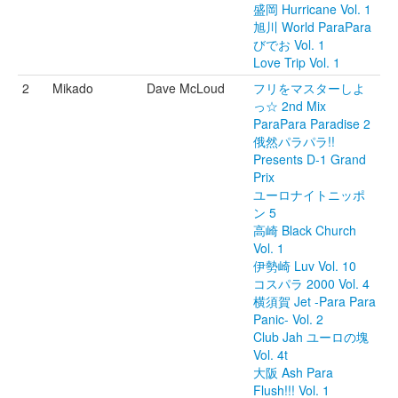
盛岡 Hurricane Vol. 1
旭川 World ParaPara
びでお Vol. 1
Love Trip Vol. 1
2
Mikado
Dave McLoud
フリをマスターしよ
っ☆ 2nd Mix
ParaPara Paradise 2
俄然パラパラ!!
Presents D-1 Grand
Prix
ユーロナイトニッポ
ン 5
高崎 Black Church
Vol. 1
伊勢崎 Luv Vol. 10
コスパラ 2000 Vol. 4
横須賀 Jet -Para Para
Panic- Vol. 2
Club Jah ユーロの塊
Vol. 4t
大阪 Ash Para
Flush!!! Vol. 1