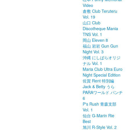
Video
倉敷 Club Teruteru
Vol. 19
山口 Club
Discotheque Mania
TNS Vol. 1
岡山 Eleven 8
福山 岩岩 Gun Gun
Night Vol. 3
沖縄 にしぱらオリジ
ナル Vol. 1
Maria Club Ultra Euro
Night Special Edition
佐賀 Rent 特別編
Jack & Betty うら
PARAワールド パンチ
6
P's Rush 青森支部
Vol. 1
仙台 G-Marin Rie
Best
旭川 R-Style Vol. 2