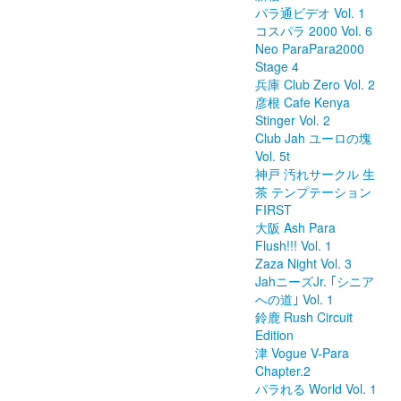
パラ通ビデオ Vol. 1
コスパラ 2000 Vol. 6
Neo ParaPara2000
Stage 4
兵庫 Club Zero Vol. 2
彦根 Cafe Kenya
Stinger Vol. 2
Club Jah ユーロの塊
Vol. 5t
神戸 汚れサークル 生
茶 テンプテーション
FIRST
大阪 Ash Para
Flush!!! Vol. 1
Zaza Night Vol. 3
JahニーズJr. ｢シニア
への道｣ Vol. 1
鈴鹿 Rush Circuit
Edition
津 Vogue V-Para
Chapter.2
パラれる World Vol. 1