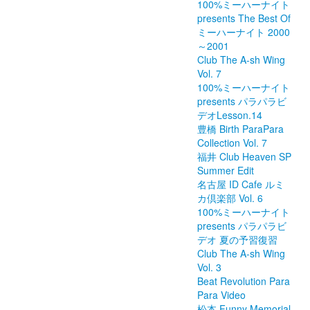
100%ミーハーナイト
presents The Best Of
ミーハーナイト 2000
～2001
Club The A-sh Wing
Vol. 7
100%ミーハーナイト
presents パラパラビ
デオLesson.14
豊橋 Birth ParaPara
Collection Vol. 7
福井 Club Heaven SP
Summer Edit
名古屋 ID Cafe ルミ
カ倶楽部 Vol. 6
100%ミーハーナイト
presents パラパラビ
デオ 夏の予習復習
Club The A-sh Wing
Vol. 3
Beat Revolution Para
Para Video
松本 Funny Memorial