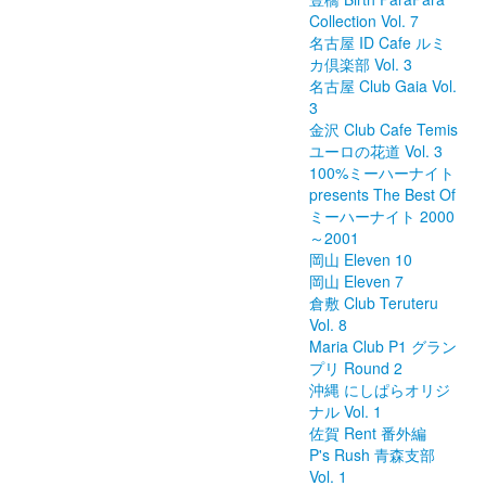
Collection Vol. 7
名古屋 ID Cafe ルミ
カ倶楽部 Vol. 3
名古屋 Club Gaia Vol.
3
金沢 Club Cafe Temis
ユーロの花道 Vol. 3
100%ミーハーナイト
presents The Best Of
ミーハーナイト 2000
～2001
岡山 Eleven 10
岡山 Eleven 7
倉敷 Club Teruteru
Vol. 8
Maria Club P1 グラン
プリ Round 2
沖縄 にしぱらオリジ
ナル Vol. 1
佐賀 Rent 番外編
P's Rush 青森支部
Vol. 1