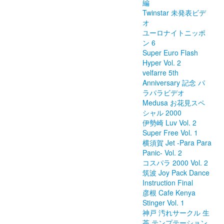
編
Twinstar 未発表ビデ
オ
ユーロナイトニッポ
ン 6
Super Euro Flash
Hyper Vol. 2
velfarre 5th
Anniversary 記念 パ
ラパラビデオ
Medusa お花見スペ
シャル 2000
伊勢崎 Luv Vol. 2
Super Free Vol. 1
横須賀 Jet -Para Para
Panic- Vol. 2
コスパラ 2000 Vol. 2
筑波 Joy Pack Dance
Instruction Final
彦根 Cafe Kenya
Stinger Vol. 1
神戸 汚れサークル 生
茶 テンプテーション