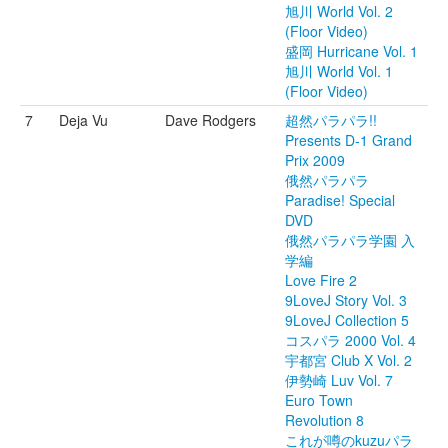
旭川 World Vol. 2
(Floor Video)
盛岡 Hurricane Vol. 1
旭川 World Vol. 1
(Floor Video)
7
Deja Vu
Dave Rodgers
超然パラパラ!!
Presents D-1 Grand
Prix 2009
俄然パラパラ
Paradise! Special
DVD
俄然パラパラ学園 入
学編
Love Fire 2
9LoveJ Story Vol. 3
9LoveJ Collection 5
コスパラ 2000 Vol. 4
宇都宮 Club X Vol. 2
伊勢崎 Luv Vol. 7
Euro Town
Revolution 8
これが噂のkuzuパラ