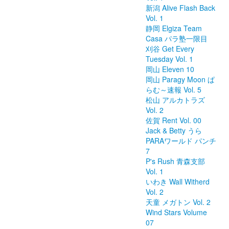
新潟 Alive Flash Back
Vol. 1
静岡 Elgiza Team
Casa パラ塾一限目
刈谷 Get Every
Tuesday Vol. 1
岡山 Eleven 10
岡山 Paragy Moon ぱ
らむ～速報 Vol. 5
松山 アルカトラズ
Vol. 2
佐賀 Rent Vol. 00
Jack & Betty うら
PARAワールド パンチ
7
P's Rush 青森支部
Vol. 1
いわき Wall Witherd
Vol. 2
天童 メガトン Vol. 2
Wind Stars Volume
07