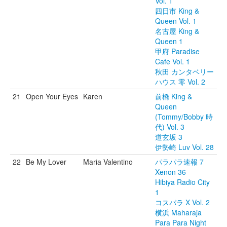
Vol. 1
四日市 King &
Queen Vol. 1
名古屋 King &
Queen 1
甲府 Paradise
Cafe Vol. 1
秋田 カンタベリー
ハウス 零 Vol. 2
21
Open Your Eyes
Karen
前橋 King &
Queen
(Tommy/Bobby 時
代) Vol. 3
道玄坂 3
伊勢崎 Luv Vol. 28
22
Be My Lover
Maria Valentino
パラパラ速報 7
Xenon 36
Hibiya Radio City
1
コスパラ X Vol. 2
横浜 Maharaja
Para Para Night