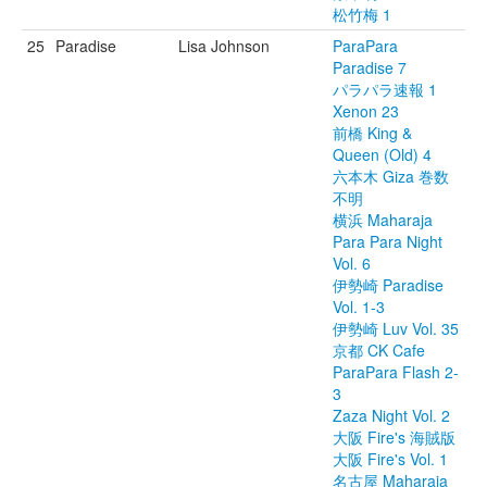
松竹梅 1
25
Paradise
Lisa Johnson
ParaPara
Paradise 7
パラパラ速報 1
Xenon 23
前橋 King &
Queen (Old) 4
六本木 Giza 巻数
不明
横浜 Maharaja
Para Para Night
Vol. 6
伊勢崎 Paradise
Vol. 1-3
伊勢崎 Luv Vol. 35
京都 CK Cafe
ParaPara Flash 2-
3
Zaza Night Vol. 2
大阪 Fire's 海賊版
大阪 Fire's Vol. 1
名古屋 Maharaja