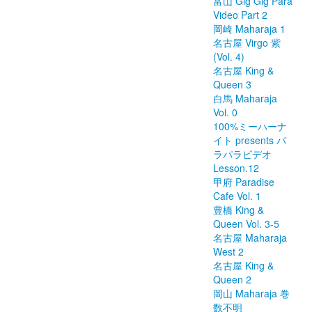
富山 Gig Gig Para
Video Part 2
岡崎 Maharaja 1
名古屋 Virgo 紫
(Vol. 4)
名古屋 King &
Queen 3
白馬 Maharaja
Vol. 0
100%ミーハーナ
イト presents パ
ラパラビデオ
Lesson.12
甲府 Paradise
Cafe Vol. 1
豊橋 King &
Queen Vol. 3-5
名古屋 Maharaja
West 2
名古屋 King &
Queen 2
岡山 Maharaja 巻
数不明