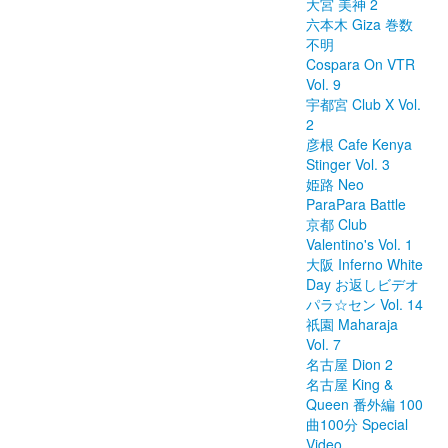
大宮 美神 2
六本木 Giza 巻数
不明
Cospara On VTR
Vol. 9
宇都宮 Club X Vol.
2
彦根 Cafe Kenya
Stinger Vol. 3
姫路 Neo
ParaPara Battle
京都 Club
Valentino's Vol. 1
大阪 Inferno White
Day お返しビデオ
パラ☆セン Vol. 14
祇園 Maharaja
Vol. 7
名古屋 Dion 2
名古屋 King &
Queen 番外編 100
曲100分 Special
Video