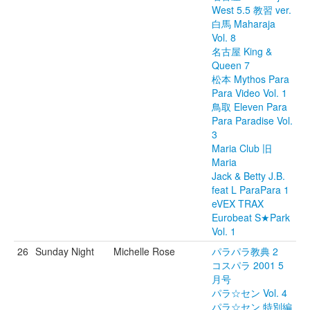
West 5.5 教習 ver.
白馬 Maharaja
Vol. 8
名古屋 King &
Queen 7
松本 Mythos Para
Para Video Vol. 1
鳥取 Eleven Para
Para Paradise Vol.
3
Maria Club 旧
Maria
Jack & Betty J.B.
feat L ParaPara 1
eVEX TRAX
Eurobeat S★Park
Vol. 1
26
Sunday Night
Michelle Rose
パラパラ教典 2
コスパラ 2001 5
月号
パラ☆セン Vol. 4
パラ☆セン 特別編