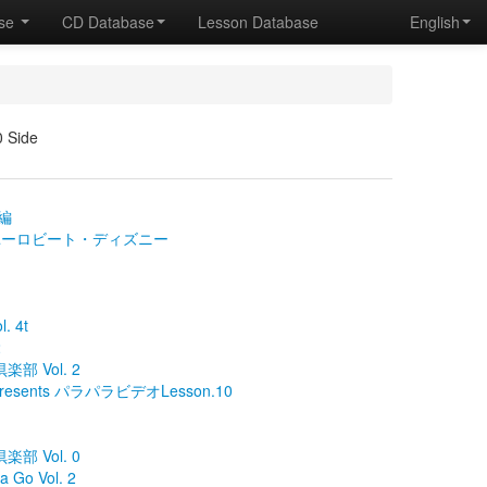
ase
CD Database
Lesson Database
English
0 Side
編
ユーロビート・ディズニー
. 4t
2
楽部 Vol. 2
sents パラパラビデオLesson.10
1
楽部 Vol. 0
 Go Vol. 2