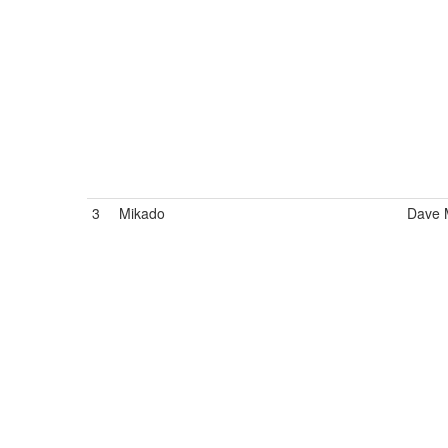
3
Mikado
Dave 