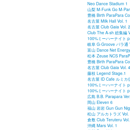
Neo Dance Stadium 1
山梨 M-Funk Go M-Para
豊橋 Birth ParaPara Coll
名古屋 Milk Hall Vol. 1
名古屋 Club Gaia Vol. 
Club The A-sh 総集編 Vo
100%ミーハーナイト pre
岐阜 G-Groove パラ通 V
富山 Dance Net Energ
松本 Zeuse NCS ParaPa
豊橋 Birth ParaPara Coll
名古屋 Club Gaia Vol. 
藤枝 Legend Stage.1
名古屋 ID Cafe ルミカ倶
100%ミーハーナイト pre
100%ミーハーナイト pre
広島 B.B. Parapara Ver.
岡山 Eleven 6
福山 岩岩 Gun Gun Night
松山 アルカトラズ Vol. 
倉敷 Club Teruteru Vol.
沖縄 Mars Vol. 1