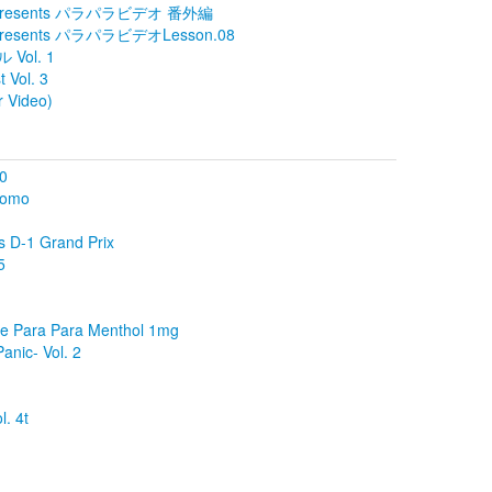
resents パラパラビデオ 番外編
sents パラパラビデオLesson.08
ol. 1
 Vol. 3
r Video)
0
romo
D-1 Grand Prix
5
 Para Para Menthol 1mg
nic- Vol. 2
. 4t