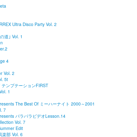
eta
X Ultra Disco Party Vol. 2
道｣ Vol. 1
on
er.2
ge 4
 Vol. 2
. 5t
 テンプテーションFIRST
ol. 1
ents The Best Of ミーハーナイト 2000～2001
. 7
sents パラパラビデオLesson.14
ection Vol. 7
ummer Edit
楽部 Vol. 6