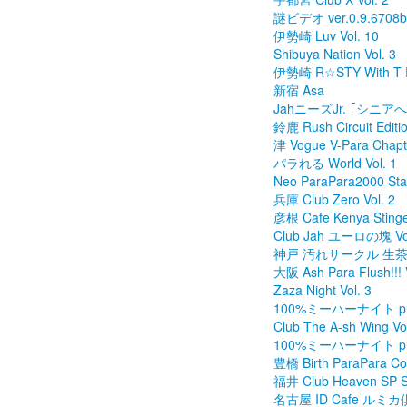
謎ビデオ ver.0.9.6708b
伊勢崎 Luv Vol. 10
Shibuya Nation Vol. 3
伊勢崎 R☆STY With T-RRE
新宿 Asa
JahニーズJr. ｢シニアへの
鈴鹿 Rush Circuit Editi
津 Vogue V-Para Chapt
パラれる World Vol. 1
Neo ParaPara2000 Sta
兵庫 Club Zero Vol. 2
彦根 Cafe Kenya Stinger
Club Jah ユーロの塊 Vol
神戸 汚れサークル 生茶
大阪 Ash Para Flush!!! V
Zaza Night Vol. 3
100%ミーハーナイト pres
Club The A-sh Wing Vol
100%ミーハーナイト pre
豊橋 Birth ParaPara Coll
福井 Club Heaven SP S
名古屋 ID Cafe ルミカ倶