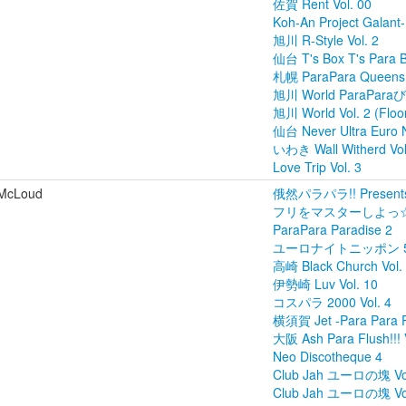
佐賀 Rent Vol. 00
Koh-An Project Galant-
旭川 R-Style Vol. 2
仙台 T's Box T's Para B
札幌 ParaPara Queens N
旭川 World ParaParaび
旭川 World Vol. 2 (Floo
仙台 Never Ultra Euro N
いわき Wall Witherd Vol
Love Trip Vol. 3
McLoud
俄然パラパラ!! Presents 
フリをマスターしよっ☆ 2
ParaPara Paradise 2
ユーロナイトニッポン 
高崎 Black Church Vol.
伊勢崎 Luv Vol. 10
コスパラ 2000 Vol. 4
横須賀 Jet -Para Para Pa
大阪 Ash Para Flush!!! V
Neo Discotheque 4
Club Jah ユーロの塊 Vol
Club Jah ユーロの塊 Vol