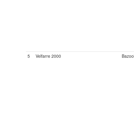
5
Velfarre 2000
Bazook