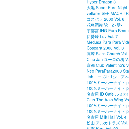
Hyper Dragon 3
大黒 Super Euro Night V
velfarre SEF MACH!! P
コスパラ 2000 Vol. 6
花鳥調舞 Vol. 2 -壁-
宇都宮 ING Euro Beam V
伊勢崎 Luv Vol. 7
Medusa Para Para Vide
Cospara 2008 Vol. 3
高崎 Black Church Vol.
Club Jah ユーロの塊 Vol
京都 Club Valentino's Vo
Neo ParaPara2000 Sta
JahニーズJr. ｢シニアへの
100%ミーハーナイト p
100%ミーハーナイト pre
名古屋 ID Cafe ルミカ倶
Club The A-sh Wing Vol
100%ミーハーナイト pres
100%ミーハーナイト pre
名古屋 Milk Hall Vol. 4
松山 アルカトラズ Vol. 
佐賀 Rent Vol. 00