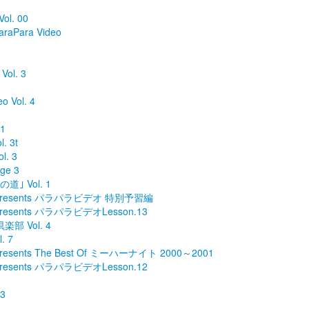
ol. 00
araPara Video
ol. 3
o Vol. 4
 1
. 3t
l. 3
ge 3
道｣ Vol. 1
resents パラパラビデオ 特別予習編
sents パラパラビデオLesson.13
楽部 Vol. 4
. 7
ents The Best Of ミーハーナイト 2000～2001
sents パラパラビデオLesson.12
3