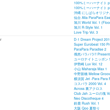
100%ミーハーナイト p
100%ミーハーナイト pre
沖縄 にしぱらオリジナル V
仙台 Alta ParaPara East
旭川 World Vol. 1 (Floo
旭川 R-Style Vol. 1
Love Trip Vol. 3
ar
D-1 Dream Project 201
Super Eurobeat 150 P
ParaPara Paradise 2
俄然パラパラ!! Presents 
ユーロナイトニッポン 
伊勢崎 Luv Vol. 12
小山 Maharaja Max 1
中野新橋 Mellow Groove
横須賀 Jet -Para Para Pa
コスパラ 2000 Vol. 4
Across 裏アクロス
Club Jah ユーロの塊 Vol
Neo Discotheque 4
鈴鹿 Rush Vol. 1
大阪 Qoo 夏祭り